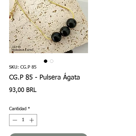
SKU: CG.P 85
CG.P 85 - Pulsera Ágata
Precio
93,00 BRL
Cantidad
*