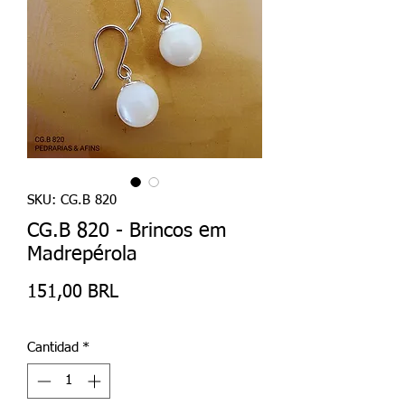
SKU: CG.B 820
CG.B 820 - Brincos em
Madrepérola
Precio
151,00 BRL
Cantidad
*