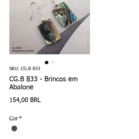
SKU: CG.B 833
CG.B 833 - Brincos em
Abalone
Precio
154,00 BRL
Cor
*