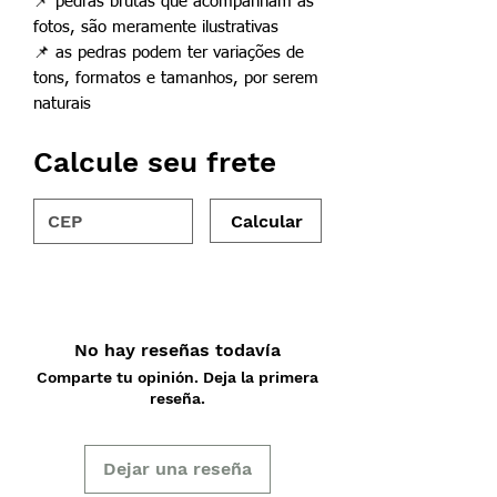
📌
pedras brutas que acompanham as
fotos, são meramente ilustrativas
📌
as pedras podem ter variações de
tons, formatos e tamanhos, por serem
naturais
Calcule seu frete
Calcular
No hay reseñas todavía
Comparte tu opinión. Deja la primera
reseña.
Dejar una reseña