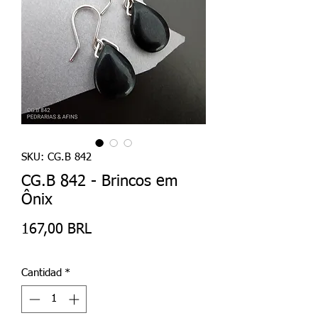
SKU: CG.B 842
CG.B 842 - Brincos em
Ônix
Precio
167,00 BRL
Cantidad
*