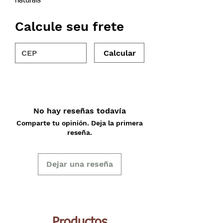
naturais
Calcule seu frete
Calcular
No hay reseñas todavía
Comparte tu opinión. Deja la primera
reseña.
Dejar una reseña
Productos