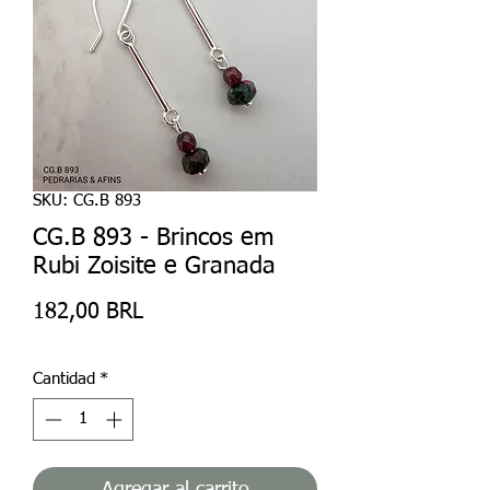
SKU: CG.B 893
CG.B 893 - Brincos em
Rubi Zoisite e Granada
Precio
182,00 BRL
Cantidad
*
Agregar al carrito