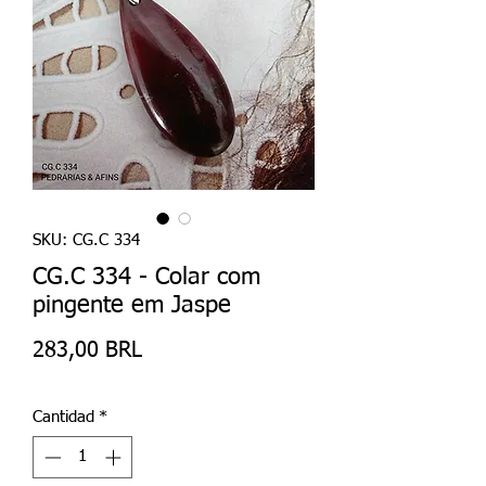
SKU: CG.C 334
CG.C 334 - Colar com
pingente em Jaspe
Precio
283,00 BRL
Cantidad
*