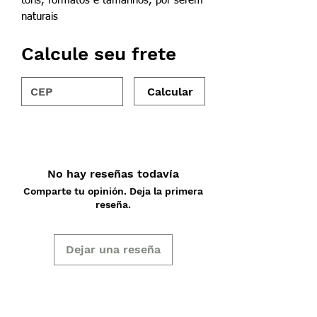
tons, formatos e tamanhos, por serem
naturais
Calcule seu frete
Calcular
No hay reseñas todavía
Comparte tu opinión. Deja la primera
reseña.
Dejar una reseña