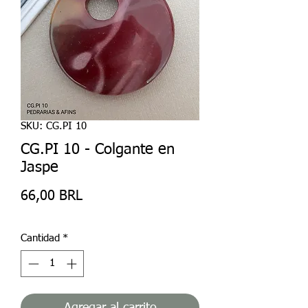
SKU: CG.PI 10
CG.PI 10 - Colgante en
Jaspe
Precio
66,00 BRL
Cantidad
*
Agregar al carrito